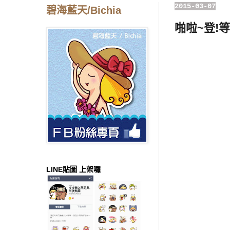
2015-03-07
碧海藍天/Bichia
啪啦~登!等!
LINE貼圖 上架囉