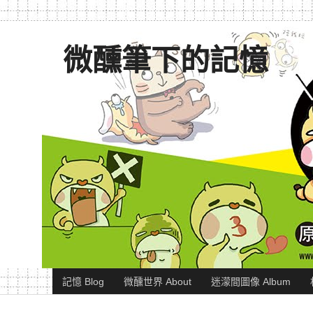
微醺筆下的記憶
記憶 Blog
微醺世界 About
迷濛間圖像 Album