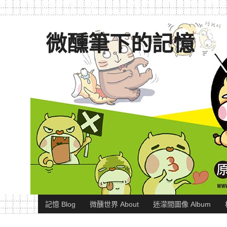
微醺筆下的記憶
記憶 Blog
微醺世界 About
迷濛間圖像 Album