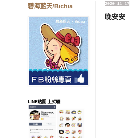
2020-11-17
碧海藍天/Bichia
晚安安
LINE貼圖 上架囉